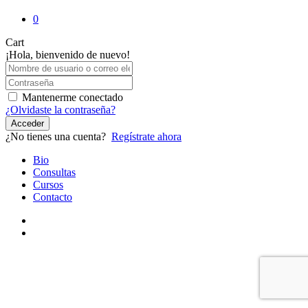
0
Close
Cart
Cart
¡Hola, bienvenido de nuevo!
Mantenerme conectado
¿Olvidaste la contraseña?
Acceder
¿No tienes una cuenta?
Regístrate ahora
Close
Bio
Menu
Consultas
Cursos
Contacto
youtube
instagram