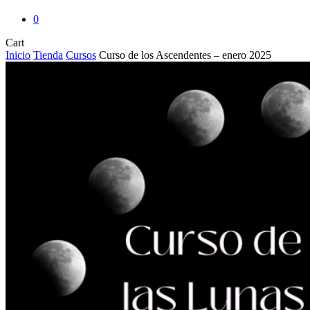
0
Close
Cart
Cart
Inicio
Tienda
Cursos
Curso de los Ascendentes – enero 2025